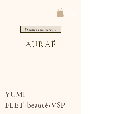
Prendre rendez-vous
AURAË
YUMI
FEET+beauté+VSP